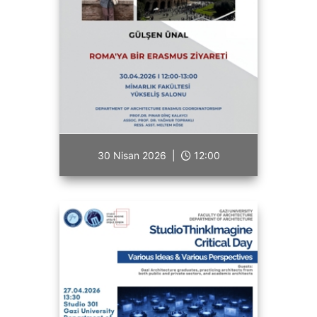
30 Nisan 2026 |
12:00