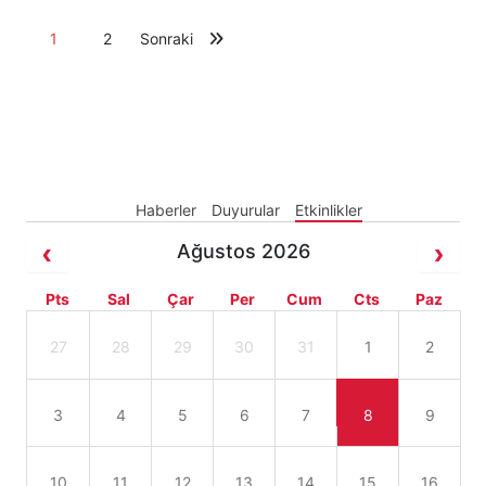
1
2
Sonraki
Haberler
Duyurular
Etkinlikler
Ağustos 2026
Pts
Sal
Çar
Per
Cum
Cts
Paz
27
28
29
30
31
1
2
3
4
5
6
7
8
9
10
11
12
13
14
15
16