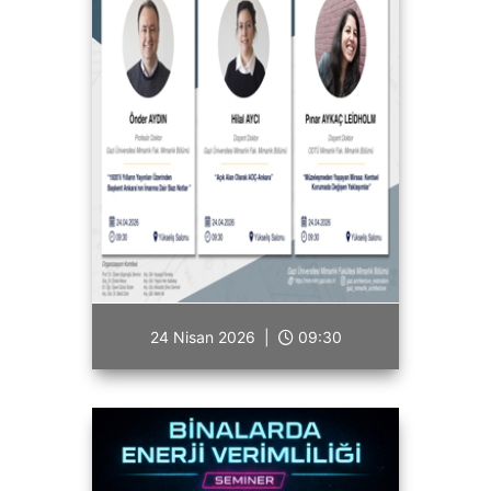
24 Nisan 2026 |
09:30