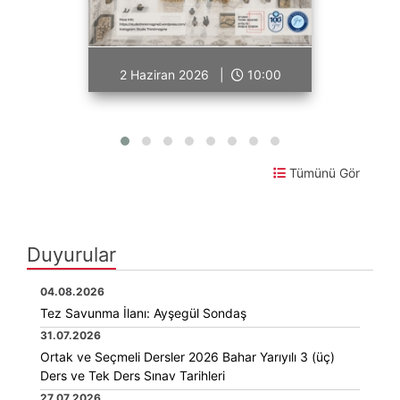
2 Haziran 2026 |
10:00
Tümünü Gör
Duyurular
04.08.2026
Tez Savunma İlanı: Ayşegül Sondaş
31.07.2026
Ortak ve Seçmeli Dersler 2026 Bahar Yarıyılı 3 (üç)
Ders ve Tek Ders Sınav Tarihleri
27.07.2026